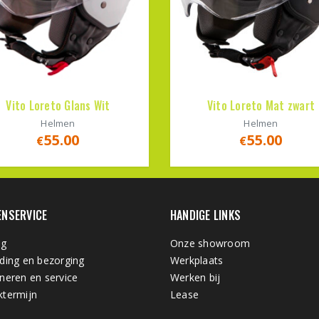
Vito Loreto Glans Wit
Vito Loreto Mat zwart
Helmen
Helmen
55.00
55.00
€
€
ENSERVICE
HANDIGE LINKS
ng
Onze showroom
ding en bezorging
Werkplaats
neren en service
Werken bij
termijn
Lease