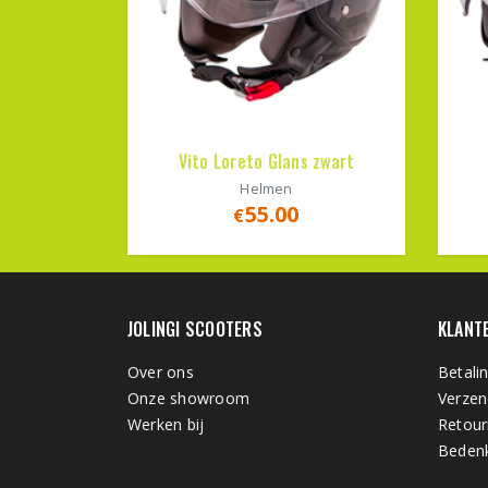
Vito Loreto Glans zwart
Helmen
55.00
€
JOLINGI SCOOTERS
KLANT
Over ons
Betali
Onze showroom
Verzen
Werken bij
Retour
Bedenk