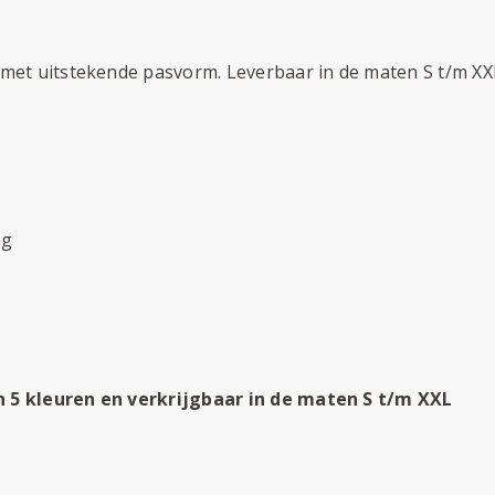
m met uitstekende pasvorm. Leverbaar in de maten S t/m XX
ng
in 5 kleuren en verkrijgbaar in de maten S t/m XXL