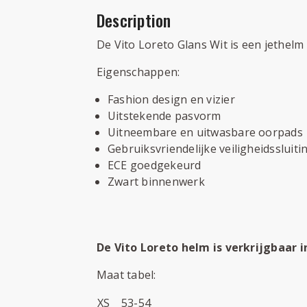
Description
De Vito Loreto Glans Wit is een jethel
Eigenschappen:
Fashion design en vizier
Uitstekende pasvorm
Uitneembare en uitwasbare oorpads
Gebruiksvriendelijke veiligheidssluiti
ECE goedgekeurd
Zwart binnenwerk
De Vito Loreto helm is verkrijgbaar 
Maat tabel:
XS
53-54