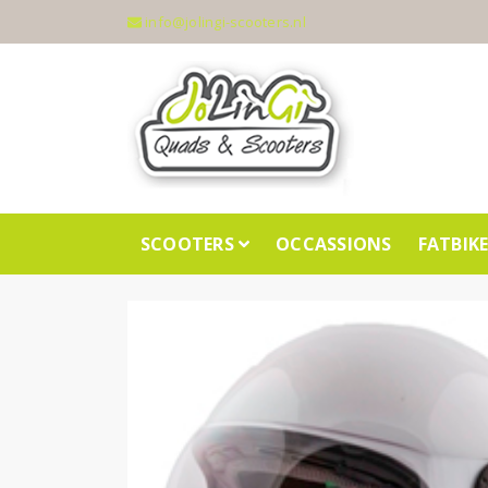
info@jolingi-scooters.nl
SCOOTERS
OCCASSIONS
FATBIK