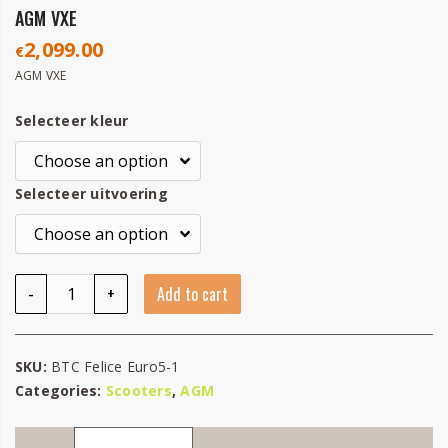
AGM VXE
2,099.00
€
AGM VXE
Selecteer kleur
Selecteer uitvoering
AGM VXE quantity
-
+
Add to cart
SKU:
BTC Felice Euro5-1
Categories:
Scooters
,
AGM