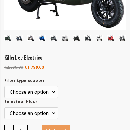
Killerbee Electrico
€
2,399.00
€
1,799.00
Filter type scooter
Selecteer kleur
Killerbee Electrico quantity