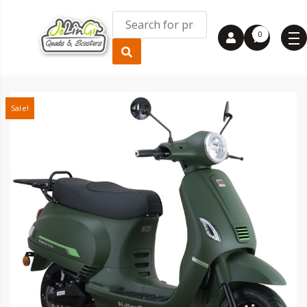
0
Sale!