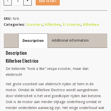
-
+
Add to cart
SKU:
N/A
Categories:
Scooters
,
Killerbee
,
E-Scooter
,
Killerbee
Additional information
Description
Description
Killerbee Electrico
De bekende “look a like” vespa scooter, maar dan
elektrisch!
Het grote voordeel van elektrisch rijden zit hem in de
motor. Omdat de Killerbee Electrico wordt aangedreven
door elektriciteit is het veel goedkoper rijden dan benzine.
Ook is de motor aan minder slijtage onderhevig omdat er
minder onderdelen aanwezig zijn. Het enige onderhoud wat