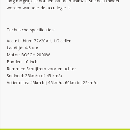
lang mogelijk te houden kan de maximale snelheid minder
worden wanneer de accu leger is.
Technische specificaties:
Accu: Lithium 72V20AH, LG cellen
Laadtijd: 4-6 uur
Motor: BOSCH 2000W
Banden: 10 inch
Remmen: Schrijfrem voor en achter
Snelheid: 25km/u of 45 km/u
Actieradius: 45km bij 45km/u, 60km bij 25km/u