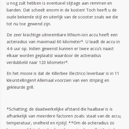
u nog zult hebben is eventueel slijtage aan remmen en
banden. Dat scheelt enorm in de kosten! Toch heeft u de
oude bekende stijl en uiterlijk van de scooter zoals we die
tot nu toe gewend zijn.
De zeer krachtige uitneembare lithium-ion accu heeft een
actieradius van maximaal 60 kilometer*. U laadt de accu in
4-6 uur op. Indien gewenst kunnen er twee accu’s naast
elkaar worden geplaatst waardoor de actieradius
verdubbeld naar 120 kilometer*.
En het mooie is dat de Killerbee Electrico leverbaar is in 11
kleurstellingen!! Allemaal voorzien van een striping en
gekleurde grill.
*Schatting; de daadwerkelijke afstand die haalbaar is is
afhankelijk van meerdere factoren zoals: staat van de accu,
temperatuur, snelheid en rijstijl. **Om de actieradius zo