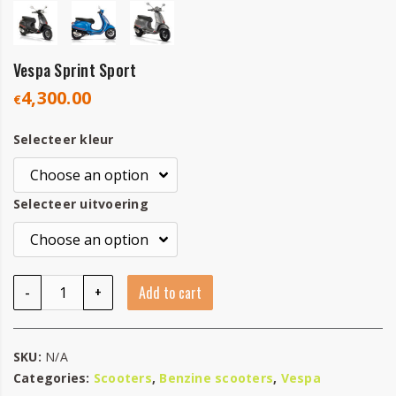
Vespa Sprint Sport
4,300.00
€
Selecteer kleur
Selecteer uitvoering
Vespa Sprint Sport quantity
-
+
Add to cart
SKU:
N/A
Categories:
Scooters
,
Benzine scooters
,
Vespa