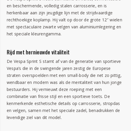
en beschermende, volledig stalen carrosserie, en is
herkenbaar aan zijn jeugdige lijn met de strijdvaardige
rechthoekige koplamp. Hij valt op door de grote 12″ wielen
met spectaculaire zwarte velgen van aluminiumlegering en
het speciale kleurengamma.
Rijd met hernieuwde vitaliteit
De Vespa Sprint S stamt af van de generatie van sportieve
Vespa’s die in de swingende jaren zestig de Europese
straten overspoelden met een small-body die net zo pittig,
wendbaar en modern was als de mentaliteit van hun jonge
bestuurders. Hij vernieuwt deze roeping met een
combinatie van frisse stijl en een sportieve toets. De
kenmerkende esthetische details op carrosserie, stropdas
en velgen, samen met het speciale zadel, benadrukken de
levendige ziel van dit model.