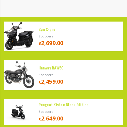
Sym X-pro
Scooters
2,699.00
€
Hanway RAW50
Scooters
2,459.00
€
Peugeot Kisbee Black Edition
Scooters
2,649.00
€