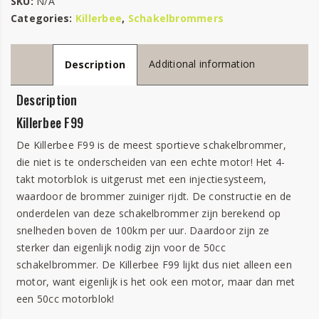
SKU:
N/A
Categories:
Killerbee
,
Schakelbrommers
Additional information
Description
Description
Killerbee F99
De Killerbee F99 is de meest sportieve schakelbrommer,
die niet is te onderscheiden van een echte motor! Het 4-
takt motorblok is uitgerust met een injectiesysteem,
waardoor de brommer zuiniger rijdt. De constructie en de
onderdelen van deze schakelbrommer zijn berekend op
snelheden boven de 100km per uur. Daardoor zijn ze
sterker dan eigenlijk nodig zijn voor de 50cc
schakelbrommer. De Killerbee F99 lijkt dus niet alleen een
motor, want eigenlijk is het ook een motor, maar dan met
een 50cc motorblok!