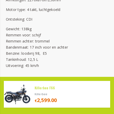
Motor type: 4 takt, luchtgekoeld
Ontsteking: CDI
Gewicht: 138kg
Remmen voor: schijf
Remmen achter: trommel
Bandenmaat: 17 inch voor en achter
Benzine: loodvrij 98, E5
Tankinhoud: 12,5 L
Uitvoering: 45 km/h
Killerbee F66
Killerbee
2,599.00
€